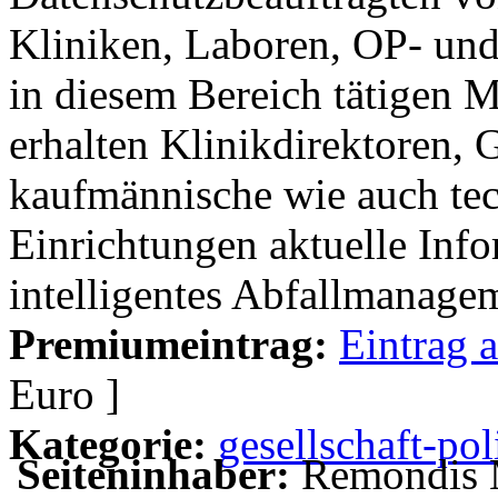
Kliniken, Laboren, OP- und
in diesem Bereich tätigen M
erhalten Klinikdirektoren, 
kaufmännische wie auch tec
Einrichtungen aktuelle Inf
intelligentes Abfallmanage
Premiumeintrag:
Eintrag 
Euro ]
Kategorie:
gesellschaft-pol
Seiteninhaber:
Remondis 