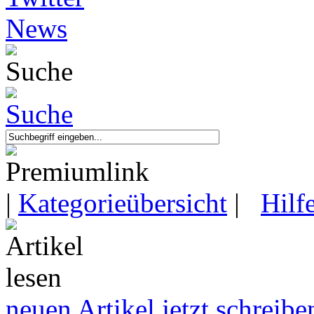
|
Kategorieübersicht
|
Hilf
neuen Artikel jetzt schreibe