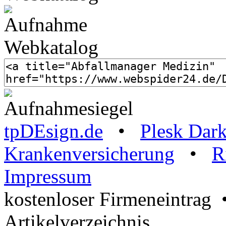
tpDEsign.de
•
Plesk Dar
Krankenversicherung
•
R
Impressum
kostenloser Firmeneintrag
Artikelverzeichnis