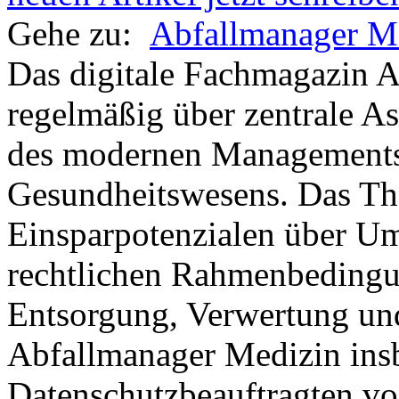
Gehe zu:
Abfallmanager M
Das digitale Fachmagazin A
regelmäßig über zentrale A
des modernen Managements 
Gesundheitswesens. Das Th
Einsparpotenzialen über Um
rechtlichen Rahmenbeding
Entsorgung, Verwertung und
Abfallmanager Medizin insb
Datenschutzbeauftragten vo