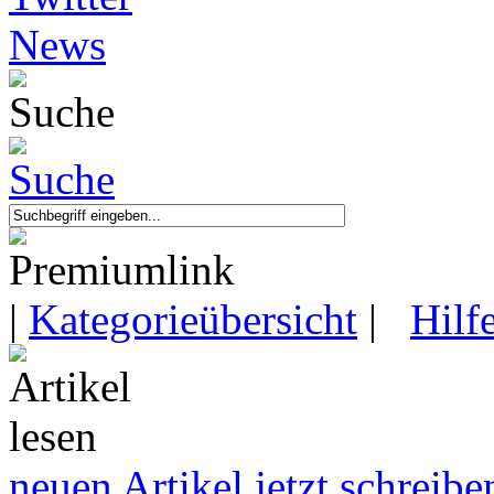
|
Kategorieübersicht
|
Hilf
neuen Artikel jetzt schreibe