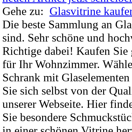
Gehe zu:
Glasvitrine kaufe
Die beste Sammlung an Glas
sind. Sehr schöne und hoch
Richtige dabei! Kaufen Si
für Ihr Wohnzimmer. Wählen
Schrank mit Glaselementen 
Sie sich selbst von der Qual
unserer Webseite. Hier find
Sie besondere Schmuckstück
in einer schönen Vitrine he