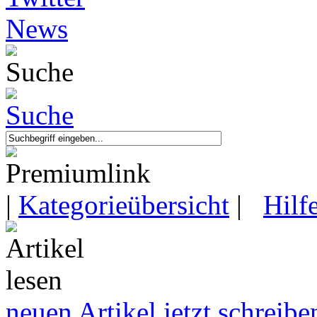
|
Kategorieübersicht
|
Hilf
neuen Artikel jetzt schreibe