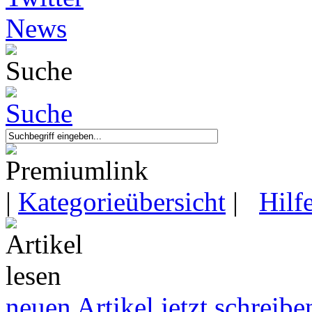
|
Kategorieübersicht
|
Hilf
neuen Artikel jetzt schreibe