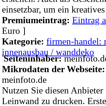
einsetzbar, um ein kreatives
Premiumeintrag:
Eintrag 
Euro ]
Kategorie:
firmen-handel:
innenausbau / wanddeko
Seiteninhaber:
meinfoto.d
Mikrodaten der Webseite:
meinfoto.de
Nutzen Sie diesen Anbieter
Leinwand zu drucken. Erstell