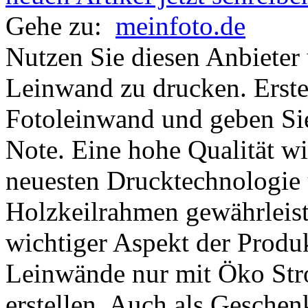
Gehe zu:
meinfoto.de
Nutzen Sie diesen Anbieter
Leinwand zu drucken. Erstel
Fotoleinwand und geben Si
Note. Eine hohe Qualität w
neuesten Drucktechnologie 
Holzkeilrahmen gewährleist
wichtiger Aspekt der Produk
Leinwände nur mit Öko Stro
erstellen. Auch als Geschen